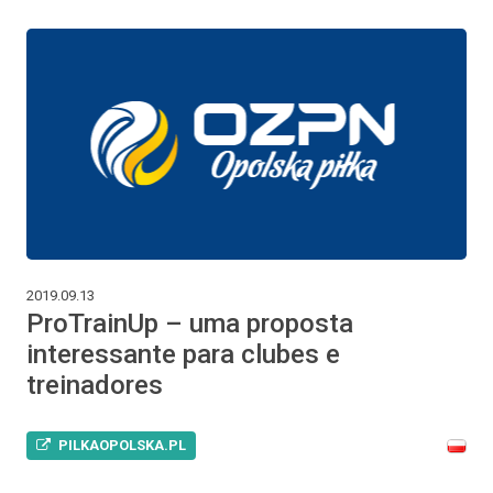
2019.09.13
ProTrainUp – uma proposta
interessante para clubes e
treinadores
PILKAOPOLSKA.PL