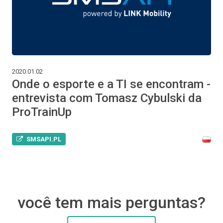
2020.01.02
Onde o esporte e a TI se encontram -
entrevista com Tomasz Cybulski da
ProTrainUp
SMSAPI.PL
você tem mais perguntas?