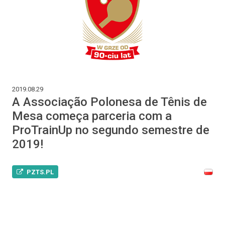
2019.08.29
A Associação Polonesa de Tênis de
Mesa começa parceria com a
ProTrainUp no segundo semestre de
2019!
PZTS.PL