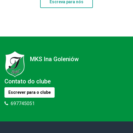
Escreva para nós
MKS Ina Goleniów
Contato do clube
Escrever para o clube
697745051