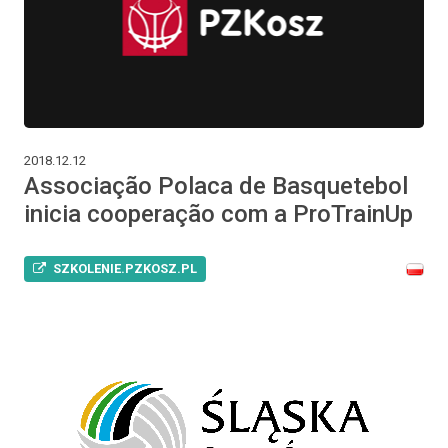
2018.12.12
Associação Polaca de Basquetebol
inicia cooperação com a ProTrainUp
SZKOLENIE.PZKOSZ.PL