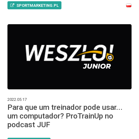
SPORTMARKETING.PL
2022.05.17
Para que um treinador pode usar...
um computador? ProTrainUp no
podcast JUF