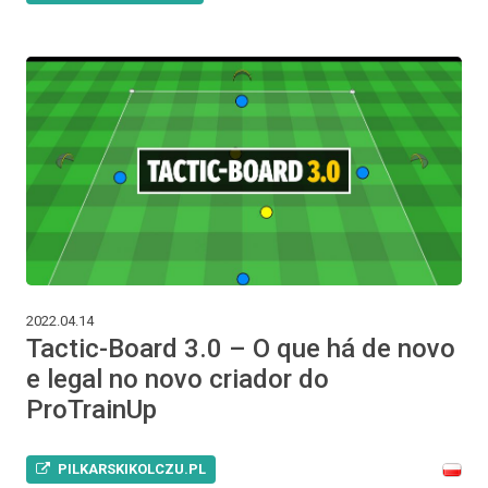
2022.04.14
Tactic-Board 3.0 – O que há de novo
e legal no novo criador do
ProTrainUp
PILKARSKIKOLCZU.PL