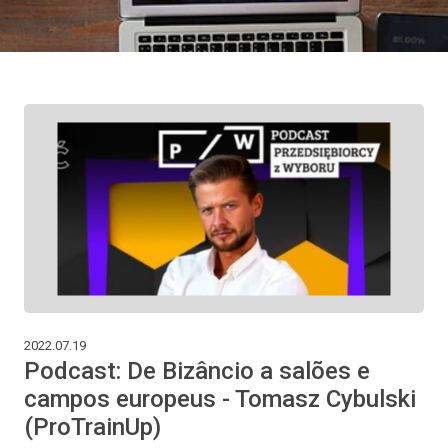
2022.07.19
Podcast: De Bizâncio a salões e
campos europeus - Tomasz Cybulski
(ProTrainUp)