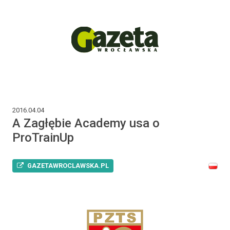
2016.04.04
A Zagłębie Academy usa o
ProTrainUp
GAZETAWROCLAWSKA.PL