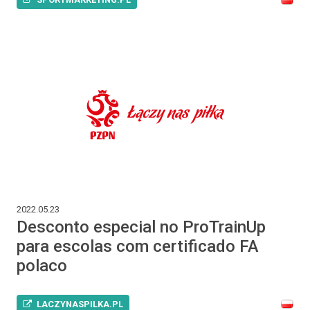
2022.05.23
Desconto especial no ProTrainUp
para escolas com certificado FA
polaco
LACZYNASPILKA.PL