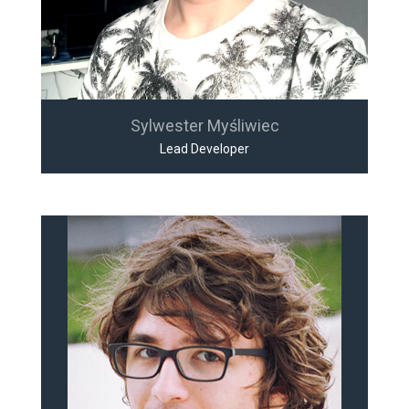
Sylwester Myśliwiec
Lead Developer