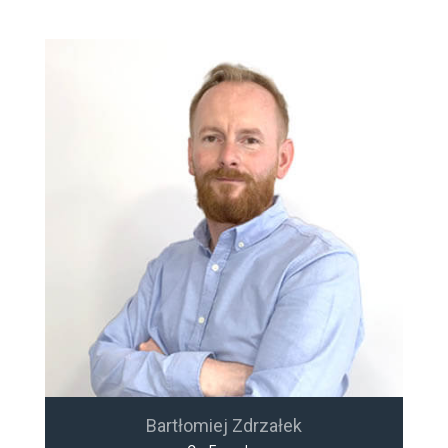
Bartłomiej Zdrzałek