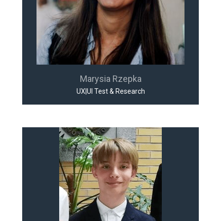
Marysia Rzepka
UX|UI Test & Research