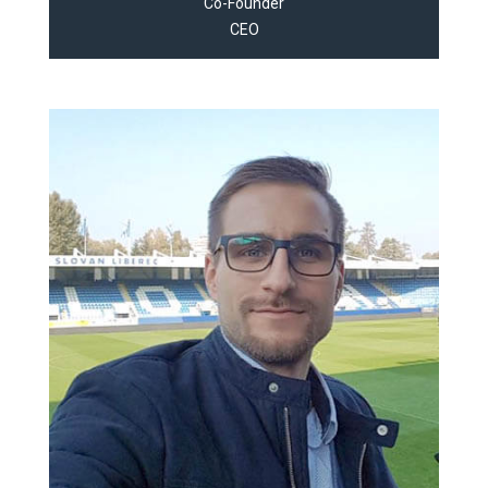
Co-Founder
CEO