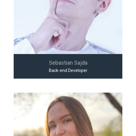
Sebastian Sajda
Back-end Developer