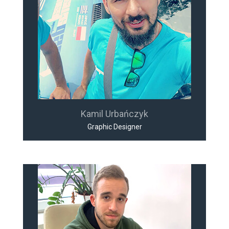
Kamil Urbańczyk
Graphic Designer