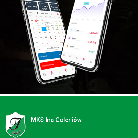
MKS Ina Goleniów